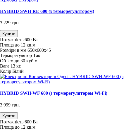
HYBRID SWH-RE 600 (з терморегулятором)
3 229 грн.
Купити
Потужність
600 Вт
Площа
до 12 кв.м.
Розміри в мм
650х600х45
Терморегулятор
Так
Об `єм
до 30 куб.м.
Вага
13 кг.
Колір
Білий
HYBRID SWH-WF 600 (з терморегулятором Wi-Fi)
3 999 грн.
Купити
Потужність
600 Вт
Площа
до 12 кв.м.