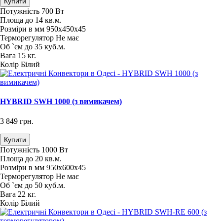
Купити
Потужність
700 Вт
Площа
до 14 кв.м.
Розміри в мм
950х450х45
Терморегулятор
Не має
Об `єм
до 35 куб.м.
Вага
15 кг.
Колір
Білий
HYBRID SWH 1000 (з вимикачем)
3 849 грн.
Купити
Потужність
1000 Вт
Площа
до 20 кв.м.
Розміри в мм
950х600х45
Терморегулятор
Не має
Об `єм
до 50 куб.м.
Вага
22 кг.
Колір
Білий