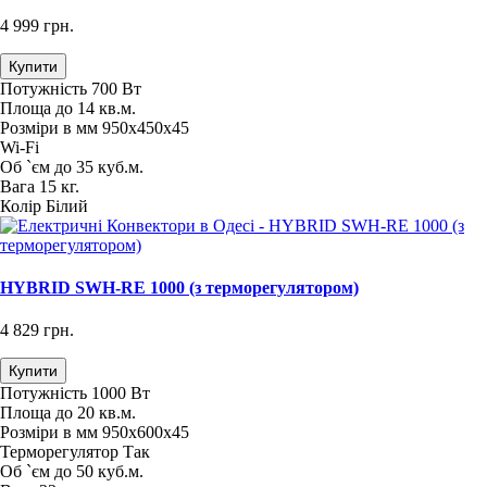
4 999 грн.
Купити
Потужність
700 Вт
Площа
до 14 кв.м.
Розміри в мм
950х450х45
Wi-Fi
Об `єм
до 35 куб.м.
Вага
15 кг.
Колір
Білий
HYBRID SWH-RE 1000 (з терморегулятором)
4 829 грн.
Купити
Потужність
1000 Вт
Площа
до 20 кв.м.
Розміри в мм
950х600х45
Терморегулятор
Так
Об `єм
до 50 куб.м.