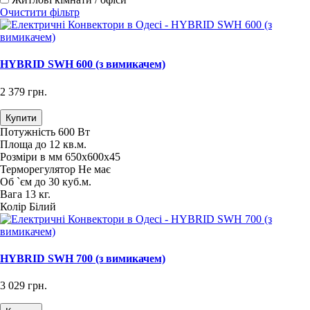
Очистити фільтр
HYBRID SWH 600 (з вимикачем)
2 379 грн.
Купити
Потужність
600 Вт
Площа
до 12 кв.м.
Розміри в мм
650х600х45
Терморегулятор
Не має
Об `єм
до 30 куб.м.
Вага
13 кг.
Колір
Білий
HYBRID SWH 700 (з вимикачем)
3 029 грн.