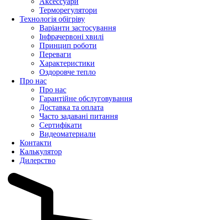
Аксессуари
Терморегулятори
Технологія обігріву
Варіанти застосування
Інфрачервоні хвилі
Принцип роботи
Переваги
Характеристики
Оздоровче тепло
Про нас
Про нас
Гарантійне обслуговування
Доставка та оплата
Часто задавані питання
Сертифікати
Видеоматериали
Контакти
Калькулятор
Дилерство