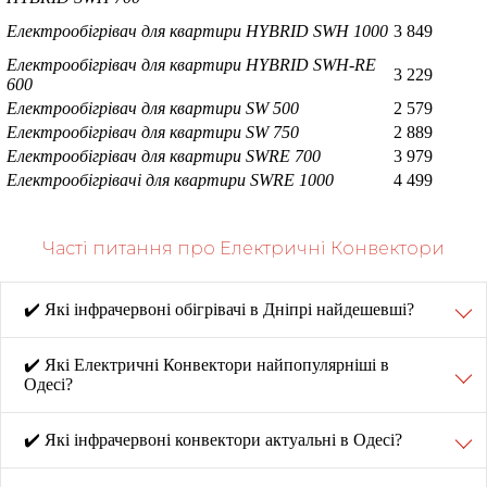
Електрообігрівач для квартири HYBRID SWH 1000
3 849
Електрообігрівач для квартири HYBRID SWH-RE
3 229
600
Електрообігрівач для квартири SW 500
2 579
Електрообігрівач для квартири SW 750
2 889
Електрообігрівач для квартири SWRE 700
3 979
Електрообігрівачі для квартири SWRE 1000
4 499
Часті питання про Електричні Конвектори
✔️ Які інфрачервоні обігрівачі в Дніпрі найдешевші?
✔️ Які Електричні Конвектори найпопулярніші в
Одесі?
✔️ Які інфрачервоні конвектори актуальні в Одесі?