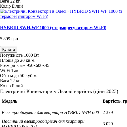
Вага
22 кг.
Колір
Білий
HYBRID SWH-WF 1000 (з терморегулятором Wi-Fi)
5 899 грн.
Купити
Потужність
1000 Вт
Площа
до 20 кв.м.
Розміри в мм
950х600х45
Wi-Fi
Так
Об `єм
до 50 куб.м.
Вага
22 кг.
Колір
Білий
Електричні Конвектори у Львові вартість (ціни 2023)
Модель
Вартість, г
Електрообігрівач для квартири HYBRID SWH 600
2 379
Настінний електрообігрівач для квартири
3 029
HYBRID SWH 700