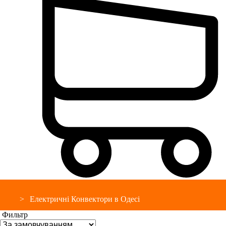
Електричні Конвектори в Одесі
Фильтр