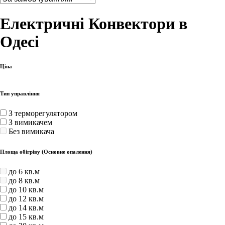
Електричні Конвектори в
Одесі
Ціна
Тип управління
З терморегулятором
З вимикачем
Без вимикача
Площа обігріву (Основне опалення)
до 6 кв.м
до 8 кв.м
до 10 кв.м
до 12 кв.м
до 14 кв.м
до 15 кв.м