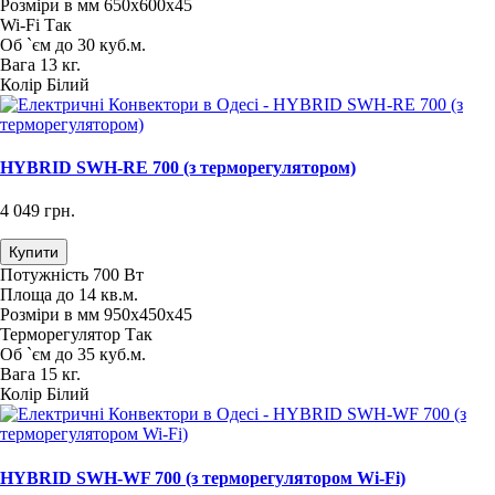
Розміри в мм
650х600х45
Wi-Fi
Так
Об `єм
до 30 куб.м.
Вага
13 кг.
Колір
Білий
HYBRID SWH-RE 700 (з терморегулятором)
4 049 грн.
Купити
Потужність
700 Вт
Площа
до 14 кв.м.
Розміри в мм
950х450х45
Терморегулятор
Так
Об `єм
до 35 куб.м.
Вага
15 кг.
Колір
Білий
HYBRID SWH-WF 700 (з терморегулятором Wi-Fi)