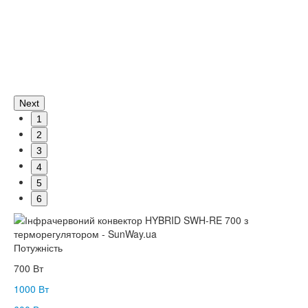
Next
1
2
3
4
5
6
Потужність
700 Вт
1000 Вт