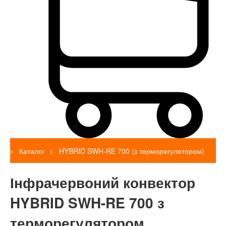
Каталог
HYBRID SWH-RE 700 (з терморегулятором)
Інфрачервоний конвектор
HYBRID SWH-RE 700 з
терморегулятором