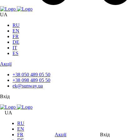
UA
RU
EN
FR
DE
IT
ES
Акції
+38 050 489 05 50
+38 098 489 05 50
ek@sunway.ua
Вхід
UA
RU
EN
FR
Акції
Вхід