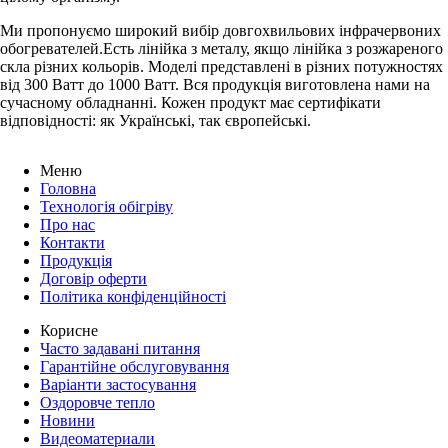
Ми пропонуємо широкий вибір довгохвильових інфрачервоних
обогревателей.Есть лінійка з металу, якщо лінійка з розжареного
скла різних кольорів. Моделі представлені в різних потужностях
від 300 Ватт до 1000 Ватт. Вся продукція виготовлена ​​нами на
сучасному обладнанні. Кожен продукт має сертифікати
відповідності: як Українські, так європейські.
Меню
Головна
Технологія обігріву
Про нас
Контакти
Продукція
Договір оферти
Політика конфіденційності
Корисне
Часто задавані питання
Гарантійне обслуговування
Варіанти застосування
Оздоровче тепло
Новини
Видеоматериали