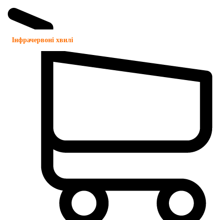
Інфрачервоні хвилі