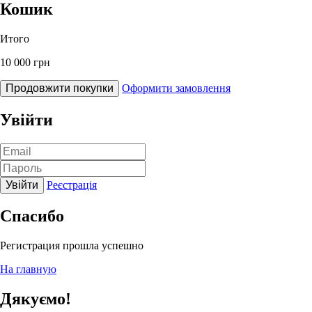
Кошик
Итого
10 000 грн
Продовжити покупки
Оформити замовлення
Увійти
Увійти
Реєстрація
Спасибо
Регистрация прошла успешно
На главную
Дякуємо!