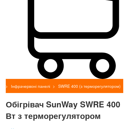
Інфрачервоні панелі
SWRE 400 (з терморегулятором)
Обігрівач SunWay SWRE 400
Вт з терморегулятором