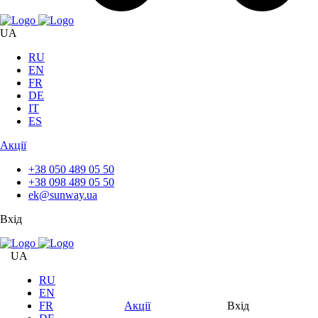
UA
RU
EN
FR
DE
IT
ES
Акції
+38 050 489 05 50
+38 098 489 05 50
ek@sunway.ua
Вхід
UA
RU
EN
FR
Акції
Вхід