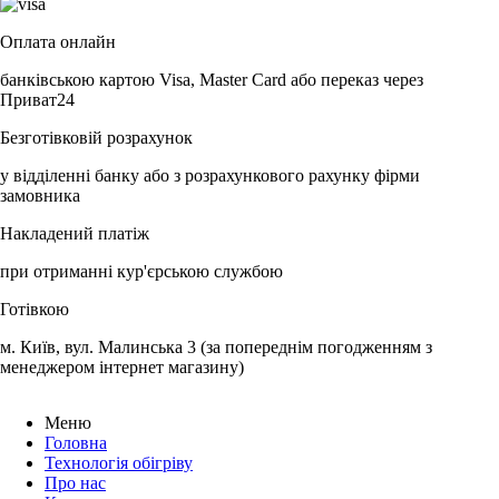
Оплата онлайн
банківською картою Visa, Master Card або переказ через
Приват24
Безготівковій розрахунок
у відділенні банку або з розрахункового рахунку фірми
замовника
Накладений платіж
при отриманні кур'єрською службою
Готівкою
м. Київ, вул. Малинська 3 (за попереднім погодженням з
менеджером інтернет магазину)
Меню
Головна
Технологія обігріву
Про нас