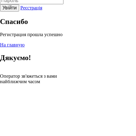
Увійти
Реєстрація
Спасибо
Регистрация прошла успешно
На главную
Дякуємо!
Оператор зв'яжеться з вами
найближчим часом