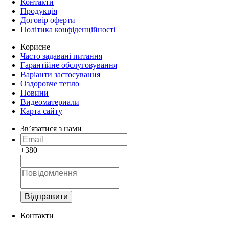
Контакти
Продукція
Договір оферти
Політика конфіденційності
Корисне
Часто задавані питання
Гарантійне обслуговування
Варіанти застосування
Оздоровче тепло
Новини
Видеоматериали
Карта сайту
Зв’язатися з нами
+380
Відправити
Контакти