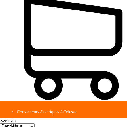
Convecteurs électriques à Odessa
Фильтр