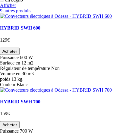
Afficher
9 autres produits
HYBRID SWH 600
129€
Acheter
Puissance
600 W
Surface
en 12 m2.
Régulateur de température
Non
Volume
en 30 m3.
poids
13 kg.
Couleur
Blanc
HYBRID SWH 700
159€
Acheter
Puissance
700 W