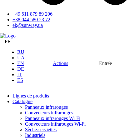
+49 511 879 89 206
+38 044 580 23 72
ek@sunway.ua
FR
RU
UA
EN
Actions
Entrée
DE
IT
ES
Lignes de produits
Catalogue
Panneaux infrarouges
Convecteurs infrarouges
Panneaux infrarouges Wi-Fi
Convecteurs infrarouges Wi-Fi
Sèche-serviettes
Industriels