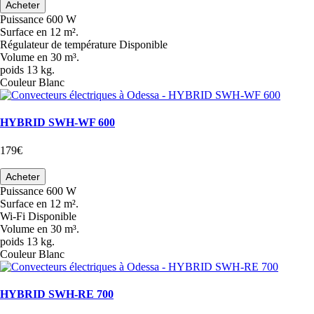
Acheter
Puissance
600 W
Surface
en 12 m².
Régulateur de température
Disponible
Volume
en 30 m³.
poids
13 kg.
Couleur
Blanc
HYBRID SWH-WF 600
179€
Acheter
Puissance
600 W
Surface
en 12 m².
Wi-Fi
Disponible
Volume
en 30 m³.
poids
13 kg.
Couleur
Blanc
HYBRID SWH-RE 700