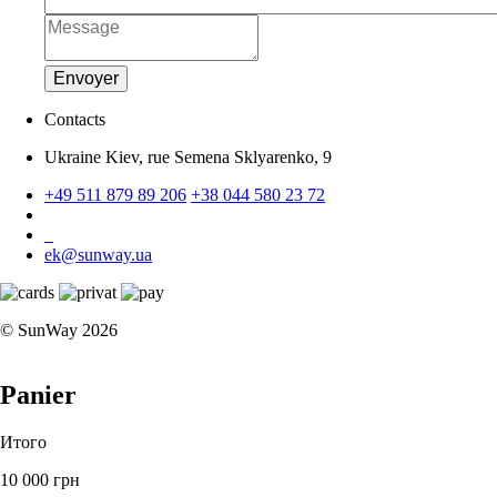
Envoyer
Contacts
Ukraine Kiev, rue Semena Sklyarenko, 9
+49 511 879 89 206
+38 044 580 23 72
ek@sunway.ua
© SunWay 2026
Panier
Итого
10 000 грн