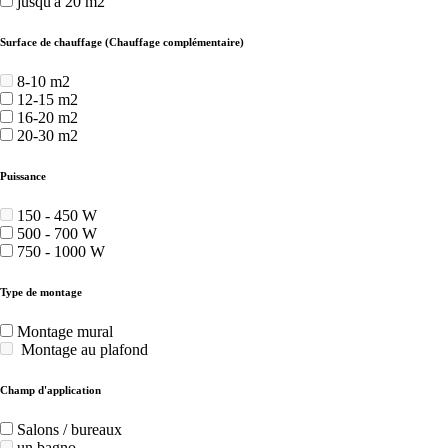
jusqu'à 20 m2
Surface de chauffage (Chauffage complémentaire)
8-10 m2
12-15 m2
16-20 m2
20-30 m2
Puissance
150 - 450 W
500 - 700 W
750 - 1000 W
Type de montage
Montage mural
Montage au plafond
Champ d'application
Salons / bureaux
un bagno