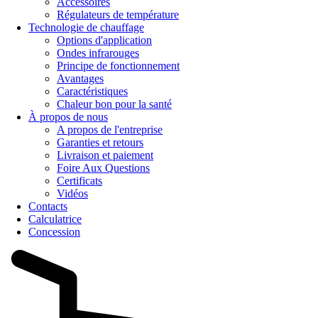
Accessoires
Régulateurs de température
Technologie de chauffage
Options d'application
Ondes infrarouges
Principe de fonctionnement
Avantages
Caractéristiques
Chaleur bon pour la santé
À propos de nous
A propos de l'entreprise
Garanties et retours
Livraison et paiement
Foire Aux Questions
Certificats
Vidéos
Contacts
Calculatrice
Concession