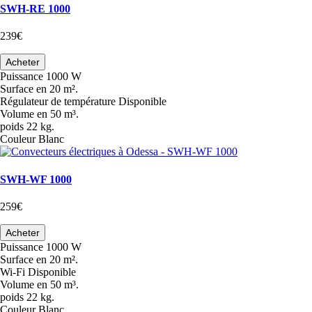
SWH-RE 1000
239€
Acheter
Puissance
1000 W
Surface
en 20 m².
Régulateur de température
Disponible
Volume
en 50 m³.
poids
22 kg.
Couleur
Blanc
SWH-WF 1000
259€
Acheter
Puissance
1000 W
Surface
en 20 m².
Wi-Fi
Disponible
Volume
en 50 m³.
poids
22 kg.
Couleur
Blanc