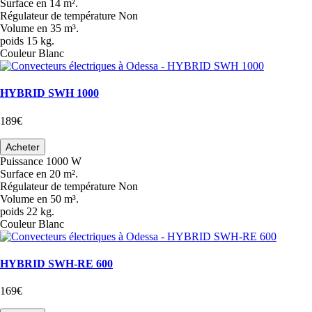
Surface
en 14 m².
Régulateur de température
Non
Volume
en 35 m³.
poids
15 kg.
Couleur
Blanc
HYBRID SWH 1000
189€
Acheter
Puissance
1000 W
Surface
en 20 m².
Régulateur de température
Non
Volume
en 50 m³.
poids
22 kg.
Couleur
Blanc
HYBRID SWH-RE 600
169€