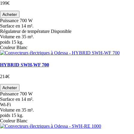
199€
Acheter
Puissance
700 W
Surface
en 14 m².
Régulateur de température
Disponible
Volume
en 35 m³.
poids
15 kg.
Couleur
Blanc
HYBRID SWH-WF 700
214€
Acheter
Puissance
700 W
Surface
en 14 m².
Wi-Fi
Volume
en 35 m³.
poids
15 kg.
Couleur
Blanc