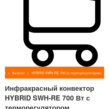
Каталог
HYBRID SWH-RE 700 (с терморегулятором)
Инфракрасный конвектор
HYBRID SWH-RE 700 Вт с
терморегулятором