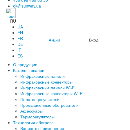
+38 098 489 05 50
ek@sunway.ua
RU
UA
EN
FR
Акции
Вход
DE
IT
ES
О продукции
Каталог товаров
Инфракрасные панели
Инфракрасные конвекторы
Инфракрасные панели Wi-Fi
Инфракрасные конвекторы Wi-Fi
Полотенцесушители
Промышленные обогреватели
Аксессуары
Терморегуляторы
Технология обогрева
Варианты применения