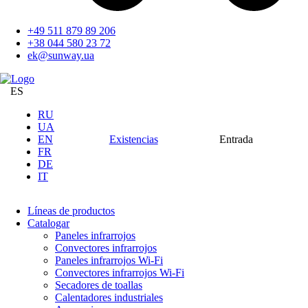
+49 511 879 89 206
+38 044 580 23 72
ek@sunway.ua
ES
RU
UA
EN
Existencias
Entrada
FR
DE
IT
Líneas de productos
Catalogar
Paneles infrarrojos
Convectores infrarrojos
Paneles infrarrojos Wi-Fi
Convectores infrarrojos Wi-Fi
Secadores de toallas
Calentadores industriales