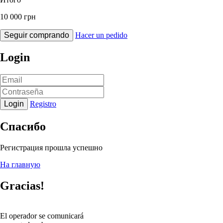
10 000 грн
Seguir comprando
Hacer un pedido
Login
Login
Registro
Спасибо
Регистрация прошла успешно
На главную
Gracias!
El operador se comunicará