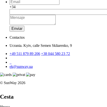
+34
Enviar
Contactos
Ucrania. Kyiv, calle Semen Skliarenko, 9
+49 511 879 89 206
+38 044 580 23 72
ek@sunway.ua
© SunWay 2026
Cesta
Итого