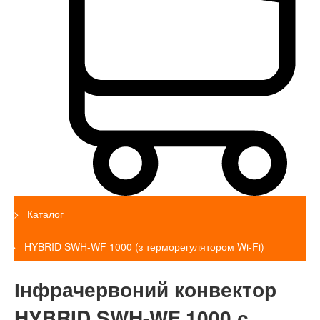
Каталог
HYBRID SWH-WF 1000 (з терморегулятором Wi-Fi)
Інфрачервоний конвектор
HYBRID SWH-WF 1000 с