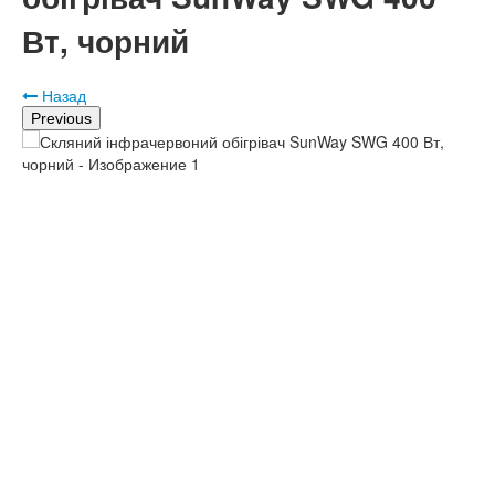
Вт, чорний
Назад
Previous