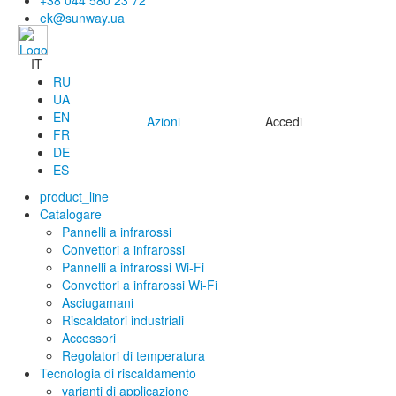
+38 044 580 23 72
ek@sunway.ua
IT
RU
UA
EN
Azioni
Accedi
FR
DE
ES
product_line
Catalogare
Pannelli a infrarossi
Convettori a infrarossi
Pannelli a infrarossi Wi-Fi
Convettori a infrarossi Wi-Fi
Asciugamani
Riscaldatori industriali
Accessori
Regolatori di temperatura
Tecnologia di riscaldamento
varianti di applicazione