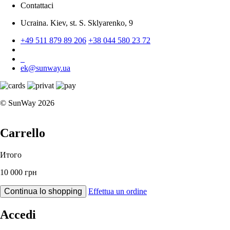
Contattaci
Ucraina. Kiev, st. S. Sklyarenko, 9
+49 511 879 89 206
+38 044 580 23 72
ek@sunway.ua
© SunWay 2026
Carrello
Итого
10 000 грн
Continua lo shopping
Effettua un ordine
Accedi