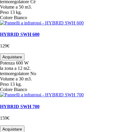
termoregolatore
Cè
Volume
a 50 m3.
Peso
13 kg.
Colore
Bianco
HYBRID SWH 600
129€
Acquistare
Potenza
600 W
la zona
a 12 m2.
termoregolatore
No
Volume
a 30 m3.
Peso
13 kg.
Colore
Bianco
HYBRID SWH 700
159€
Acquistare