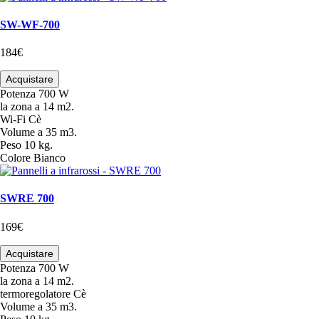
SW-WF-700
184€
Acquistare
Potenza
700 W
la zona
a 14 m2.
Wi-Fi
Cè
Volume
a 35 m3.
Peso
10 kg.
Colore
Bianco
SWRE 700
169€
Acquistare
Potenza
700 W
la zona
a 14 m2.
termoregolatore
Cè
Volume
a 35 m3.