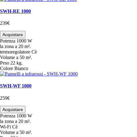
SWH-RE 1000
239€
Acquistare
Potenza
1000 W
la zona
a 20 m².
termoregolatore
Cè
Volume
a 50 m³.
Peso
22 kg.
Colore
Bianco
SWH-WF 1000
259€
Acquistare
Potenza
1000 W
la zona
a 20 m².
Wi-Fi
Cè
Volume
a 50 m³.