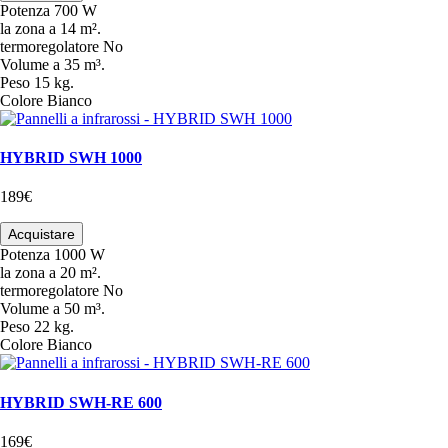
Potenza
700 W
la zona
a 14 m².
termoregolatore
No
Volume
a 35 m³.
Peso
15 kg.
Colore
Bianco
HYBRID SWH 1000
189€
Acquistare
Potenza
1000 W
la zona
a 20 m².
termoregolatore
No
Volume
a 50 m³.
Peso
22 kg.
Colore
Bianco
HYBRID SWH-RE 600
169€