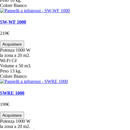
Peso
10 kg.
Colore
Bianco
SW-WF 1000
219€
Acquistare
Potenza
1000 W
la zona
a 20 m2.
Wi-Fi
Cè
Volume
a 50 m3.
Peso
13 kg.
Colore
Bianco
SWRE 1000
199€
Acquistare
Potenza
1000 W
la zona
a 20 m2.