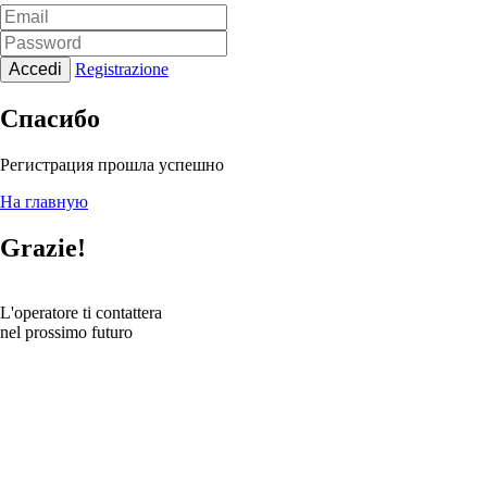
Accedi
Registrazione
Спасибо
Регистрация прошла успешно
На главную
Grazie!
L'operatore ti contattera
nel prossimo futuro