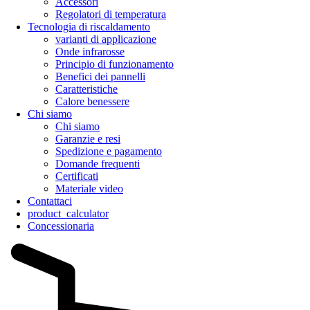
Accessori
Regolatori di temperatura
Tecnologia di riscaldamento
varianti di applicazione
Onde infrarosse
Principio di funzionamento
Benefici dei pannelli
Caratteristiche
Calore benessere
Chi siamo
Chi siamo
Garanzie e resi
Spedizione e pagamento
Domande frequenti
Certificati
Materiale video
Contattaci
product_calculator
Concessionaria