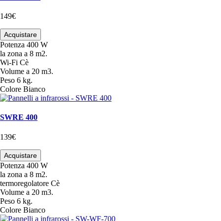
149€
Acquistare
Potenza
400 W
la zona
a 8 m2.
Wi-Fi
Cè
Volume
a 20 m3.
Peso
6 kg.
Colore
Bianco
SWRE 400
139€
Acquistare
Potenza
400 W
la zona
a 8 m2.
termoregolatore
Cè
Volume
a 20 m3.
Peso
6 kg.
Colore
Bianco