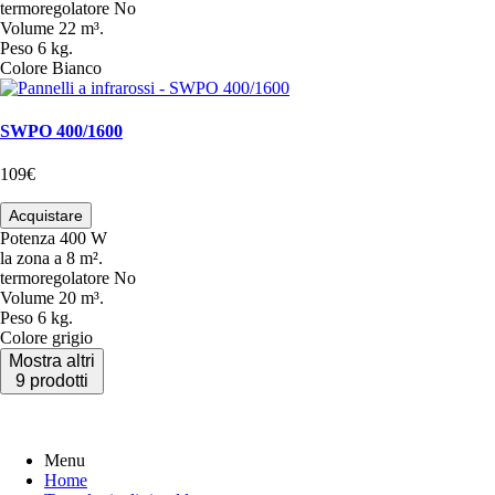
termoregolatore
No
Volume
22 m³.
Peso
6 kg.
Colore
Bianco
SWPO 400/1600
109€
Acquistare
Potenza
400 W
la zona
a 8 m².
termoregolatore
No
Volume
20 m³.
Peso
6 kg.
Colore
grigio
Mostra altri
9 prodotti
Menu
Home