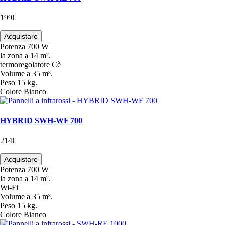
199€
Acquistare
Potenza
700 W
la zona
a 14 m².
termoregolatore
Cè
Volume
a 35 m³.
Peso
15 kg.
Colore
Bianco
HYBRID SWH-WF 700
214€
Acquistare
Potenza
700 W
la zona
a 14 m².
Wi-Fi
Volume
a 35 m³.
Peso
15 kg.
Colore
Bianco