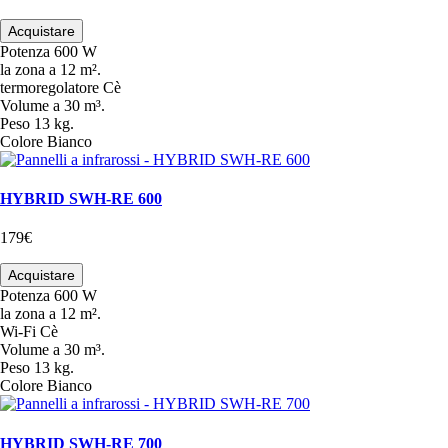
Acquistare
Potenza
600 W
la zona
a 12 m².
termoregolatore
Cè
Volume
a 30 m³.
Peso
13 kg.
Colore
Bianco
HYBRID SWH-RE 600
179€
Acquistare
Potenza
600 W
la zona
a 12 m².
Wi-Fi
Cè
Volume
a 30 m³.
Peso
13 kg.
Colore
Bianco
HYBRID SWH-RE 700