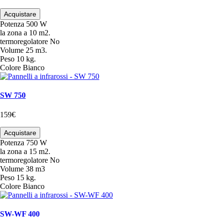
Acquistare
Potenza
500 W
la zona
a 10 m2.
termoregolatore
No
Volume
25 m3.
Peso
10 kg.
Colore
Bianco
SW 750
159€
Acquistare
Potenza
750 W
la zona
a 15 m2.
termoregolatore
No
Volume
38 m3
Peso
15 kg.
Colore
Bianco
SW-WF 400