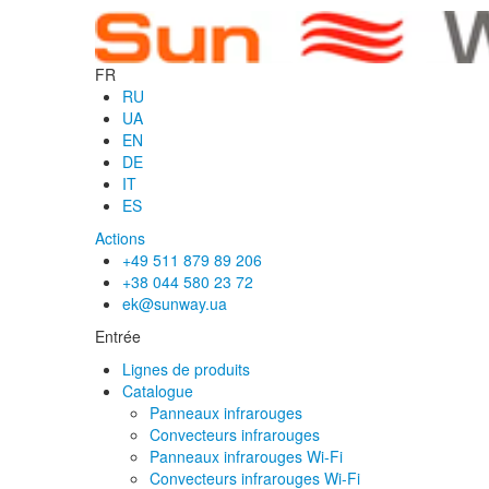
FR
RU
UA
EN
DE
IT
ES
Actions
+49 511 879 89 206
+38 044 580 23 72
ek@sunway.ua
Entrée
Lignes de produits
Catalogue
Panneaux infrarouges
Convecteurs infrarouges
Panneaux infrarouges Wi-Fi
Convecteurs infrarouges Wi-Fi