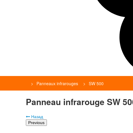
Panneaux infrarouges
SW 500
Panneau infrarouge SW 50
Назад
Previous