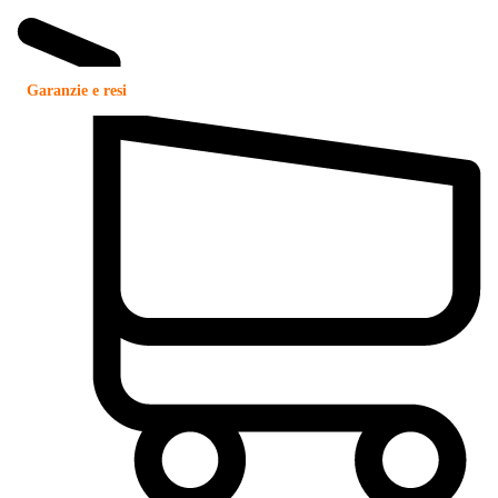
Garanzie e resi