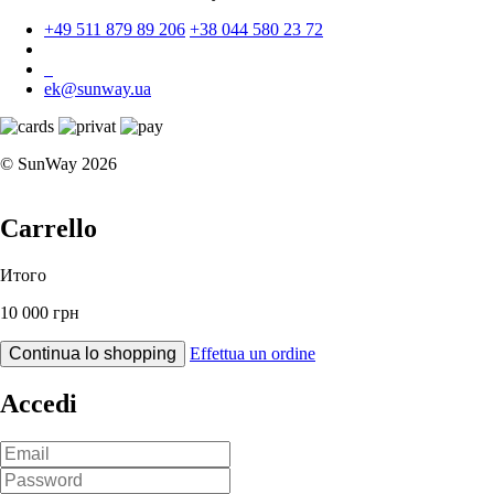
+49 511 879 89 206
+38 044 580 23 72
ek@sunway.ua
© SunWay 2026
Carrello
Итого
10 000 грн
Continua lo shopping
Effettua un ordine
Accedi