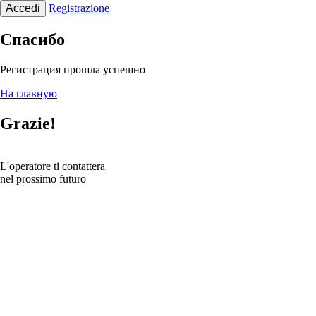
Accedi
Registrazione
Спасибо
Регистрация прошла успешно
На главную
Grazie!
L'operatore ti contattera
nel prossimo futuro