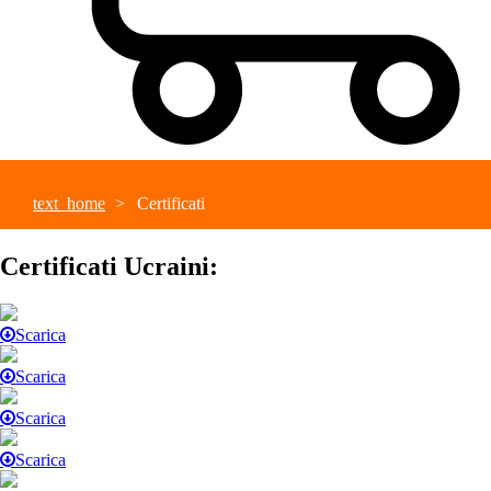
text_home
Certificati
Certificati Ucraini:
Scarica
Scarica
Scarica
Scarica