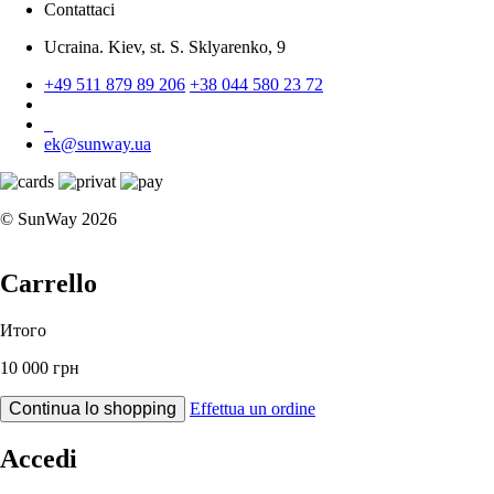
Contattaci
Ucraina. Kiev, st. S. Sklyarenko, 9
+49 511 879 89 206
+38 044 580 23 72
ek@sunway.ua
© SunWay 2026
Carrello
Итого
10 000 грн
Continua lo shopping
Effettua un ordine
Accedi