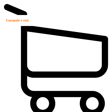
Garanzie e resi