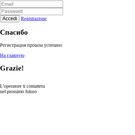
Accedi
Registrazione
Спасибо
Регистрация прошла успешно
На главную
Grazie!
L'operatore ti contattera
nel prossimo futuro