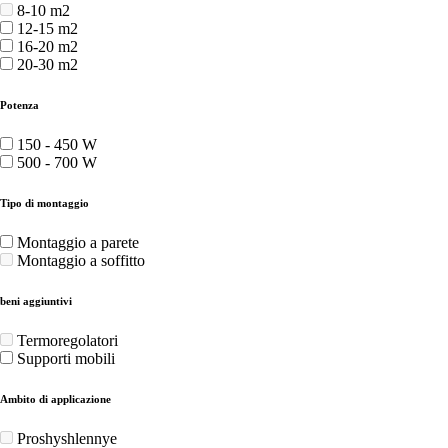
8-10 m2
12-15 m2
16-20 m2
20-30 m2
Potenza
150 - 450 W
500 - 700 W
Tipo di montaggio
Montaggio a parete
Montaggio a soffitto
beni aggiuntivi
Termoregolatori
Supporti mobili
Ambito di applicazione
Proshyshlennye