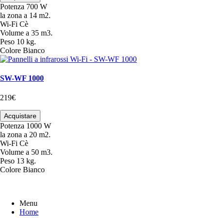
Potenza
700 W
la zona
a 14 m2.
Wi-Fi
Cè
Volume
a 35 m3.
Peso
10 kg.
Colore
Bianco
SW-WF 1000
219€
Acquistare
Potenza
1000 W
la zona
a 20 m2.
Wi-Fi
Cè
Volume
a 50 m3.
Peso
13 kg.
Colore
Bianco
Menu
Home