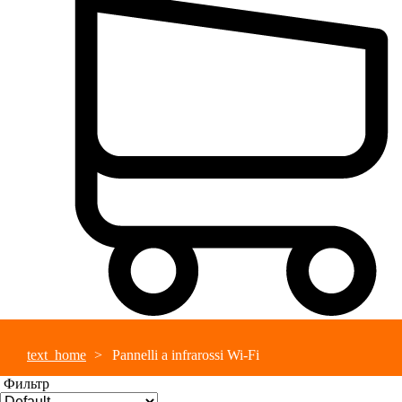
text_home
Pannelli a infrarossi Wi-Fi
Фильтр