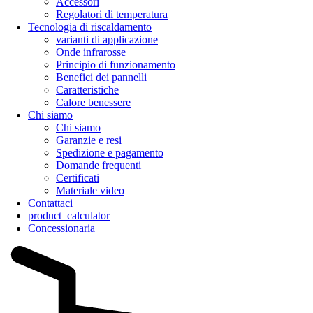
Accessori
Regolatori di temperatura
Tecnologia di riscaldamento
varianti di applicazione
Onde infrarosse
Principio di funzionamento
Benefici dei pannelli
Caratteristiche
Calore benessere
Chi siamo
Chi siamo
Garanzie e resi
Spedizione e pagamento
Domande frequenti
Certificati
Materiale video
Contattaci
product_calculator
Concessionaria