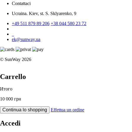
Contattaci
Ucraina. Kiev, st. S. Sklyarenko, 9
+49 511 879 89 206
+38 044 580 23 72
ek@sunway.ua
© SunWay 2026
Carrello
Итого
10 000 грн
Continua lo shopping
Effettua un ordine
Accedi