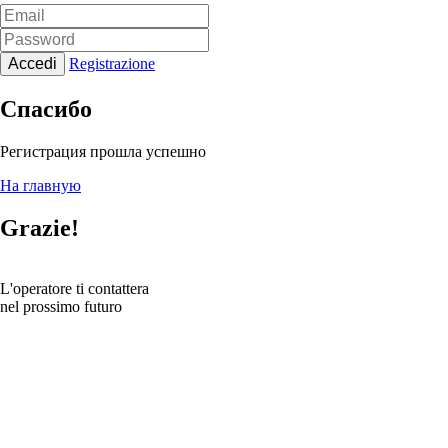
Accedi
Registrazione
Спасибо
Регистрация прошла успешно
На главную
Grazie!
L'operatore ti contattera
nel prossimo futuro