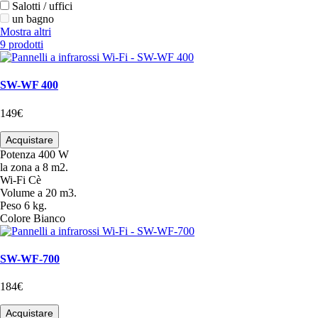
Salotti / uffici
un bagno
Mostra altri
9 prodotti
SW-WF 400
149€
Acquistare
Potenza
400 W
la zona
a 8 m2.
Wi-Fi
Cè
Volume
a 20 m3.
Peso
6 kg.
Colore
Bianco
SW-WF-700
184€
Acquistare