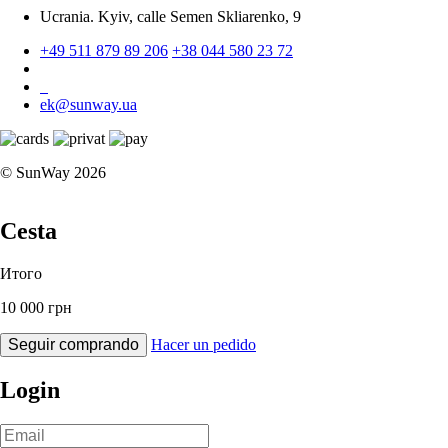
Ucrania. Kyiv, calle Semen Skliarenko, 9
+49 511 879 89 206
+38 044 580 23 72
ek@sunway.ua
© SunWay 2026
Cesta
Итого
10 000 грн
Seguir comprando
Hacer un pedido
Login