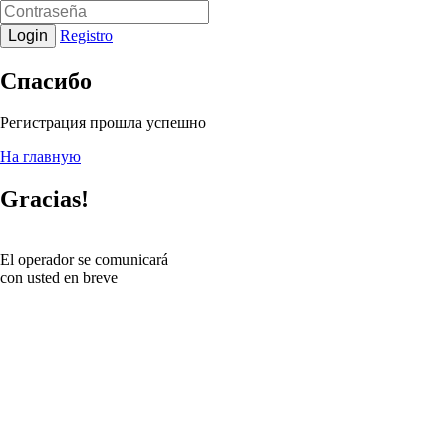
Login
Registro
Спасибо
Регистрация прошла успешно
На главную
Gracias!
El operador se comunicará
con usted en breve