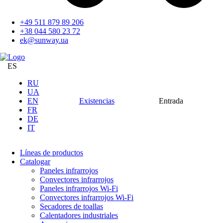
+49 511 879 89 206
+38 044 580 23 72
ek@sunway.ua
ES
RU
UA
EN
Existencias
Entrada
FR
DE
IT
Líneas de productos
Catalogar
Paneles infrarrojos
Convectores infrarrojos
Paneles infrarrojos Wi-Fi
Convectores infrarrojos Wi-Fi
Secadores de toallas
Calentadores industriales