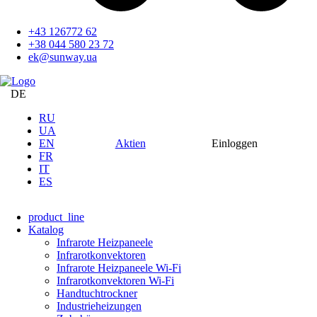
+43 126772 62
+38 044 580 23 72
ek@sunway.ua
DE
RU
UA
EN
Aktien
Einloggen
FR
IT
ES
product_line
Katalog
Infrarote Heizpaneele
Infrarotkonvektoren
Infrarote Heizpaneele Wi-Fi
Infrarotkonvektoren Wi-Fi
Handtuchtrockner
Industrieheizungen