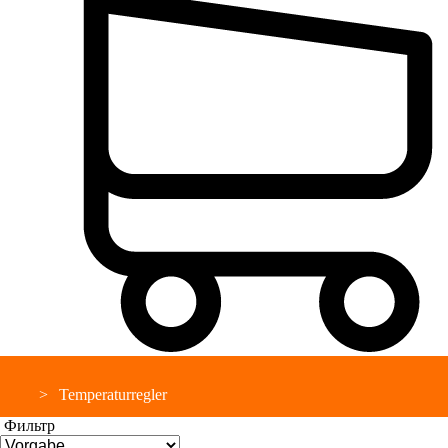
Temperaturregler
Фильтр