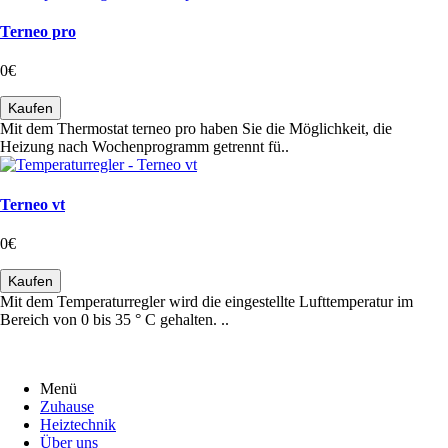
Terneo pro
0€
Kaufen
Mit dem Thermostat terneo pro haben Sie die Möglichkeit, die
Heizung nach Wochenprogramm getrennt fü..
Terneo vt
0€
Kaufen
Mit dem Temperaturregler wird die eingestellte Lufttemperatur im
Bereich von 0 bis 35 ° C gehalten. ..
Menü
Zuhause
Heiztechnik
Über uns