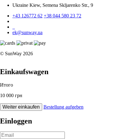
Ukraine Kiew, Semena Skljarenko Str., 9
+43 126772 62
+38 044 580 23 72
ek@sunway.ua
© SunWay 2026
Einkaufswagen
Итого
10 000 грн
Weiter einkaufen
Bestellung aufgeben
Einloggen