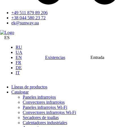
+49 511 879 89 206
+38 044 580 23 72
ek@sunway.ua
ES
RU
UA
EN
Existencias
Entrada
FR
DE
IT
Líneas de productos
Catalogar
Paneles infrarrojos
Convectores infrarrojos
Paneles infrarrojos Wi-Fi
Convectores infrarrojos Wi-Fi
Secadores de toallas
Calentadores industriales