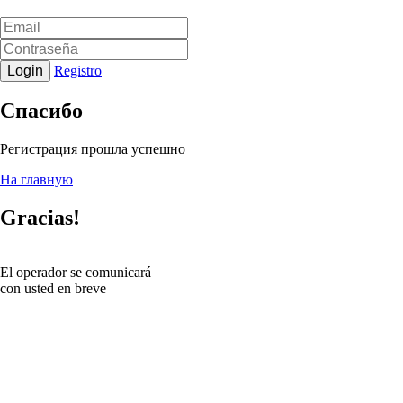
Login
Registro
Спасибо
Регистрация прошла успешно
На главную
Gracias!
El operador se comunicará
con usted en breve