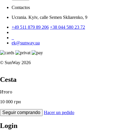
Contactos
Ucrania. Kyiv, calle Semen Skliarenko, 9
+49 511 879 89 206
+38 044 580 23 72
ek@sunway.ua
© SunWay 2026
Cesta
Итого
10 000 грн
Seguir comprando
Hacer un pedido
Login