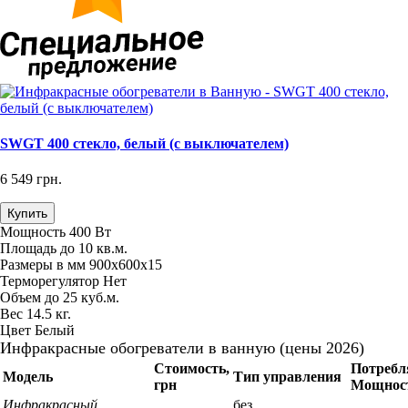
SWGT 400 стекло, белый (с выключателем)
6 549 грн.
Купить
Мощность
400 Вт
Площадь
до 10 кв.м.
Размеры в мм
900х600х15
Терморегулятор
Нет
Объем
до 25 куб.м.
Вес
14.5 кг.
Цвет
Белый
Инфракрасные обогреватели в ванную (цены 2026)
Стоимость,
Потребл
Модель
Тип управления
грн
Мощнос
Инфракрасный
без