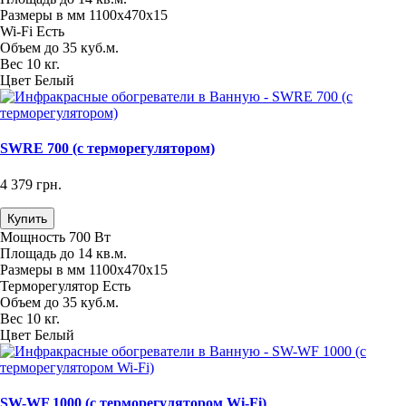
Размеры в мм
1100х470х15
Wi-Fi
Есть
Объем
до 35 куб.м.
Вес
10 кг.
Цвет
Белый
SWRE 700 (с терморегулятором)
4 379 грн.
Купить
Мощность
700 Вт
Площадь
до 14 кв.м.
Размеры в мм
1100х470х15
Терморегулятор
Есть
Объем
до 35 куб.м.
Вес
10 кг.
Цвет
Белый
SW-WF 1000 (с терморегулятором Wi-Fi)