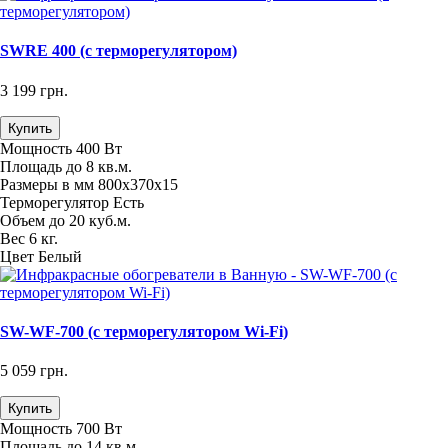
SWRE 400 (с терморегулятором)
3 199 грн.
Купить
Мощность
400 Вт
Площадь
до 8 кв.м.
Размеры в мм
800х370х15
Терморегулятор
Есть
Объем
до 20 куб.м.
Вес
6 кг.
Цвет
Белый
SW-WF-700 (с терморегулятором Wi-Fi)
5 059 грн.
Купить
Мощность
700 Вт
Площадь
до 14 кв.м.