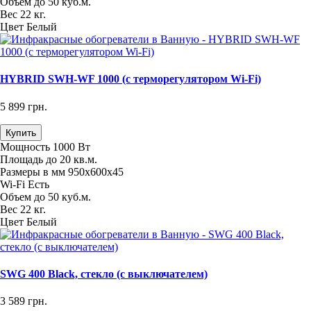
Объем
до 50 куб.м.
Вес
22 кг.
Цвет
Белый
HYBRID SWH-WF 1000 (с терморегулятором Wi-Fi)
5 899 грн.
Купить
Мощность
1000 Вт
Площадь
до 20 кв.м.
Размеры в мм
950х600х45
Wi-Fi
Есть
Объем
до 50 куб.м.
Вес
22 кг.
Цвет
Белый
SWG 400 Black, стекло (с выключателем)
3 589 грн.