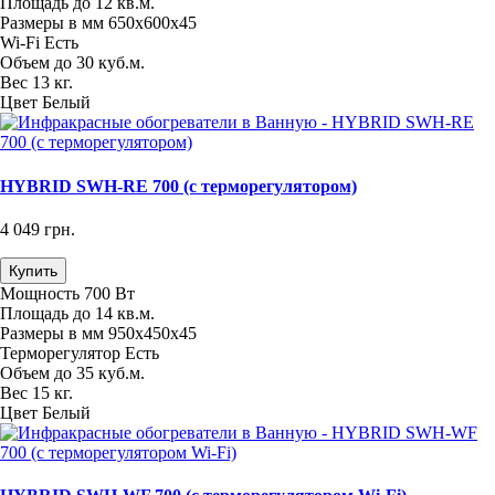
Площадь
до 12 кв.м.
Размеры в мм
650х600х45
Wi-Fi
Есть
Объем
до 30 куб.м.
Вес
13 кг.
Цвет
Белый
HYBRID SWH-RE 700 (с терморегулятором)
4 049 грн.
Купить
Мощность
700 Вт
Площадь
до 14 кв.м.
Размеры в мм
950х450х45
Терморегулятор
Есть
Объем
до 35 куб.м.
Вес
15 кг.
Цвет
Белый