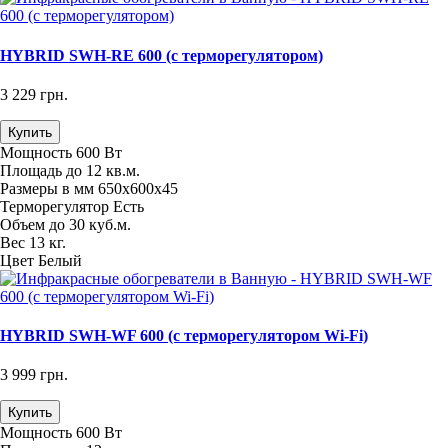
HYBRID SWH-RE 600 (с терморегулятором)
3 229 грн.
Купить
Мощность
600 Вт
Площадь
до 12 кв.м.
Размеры в мм
650х600х45
Терморегулятор
Есть
Объем
до 30 куб.м.
Вес
13 кг.
Цвет
Белый
HYBRID SWH-WF 600 (с терморегулятором Wi-Fi)
3 999 грн.
Купить
Мощность
600 Вт