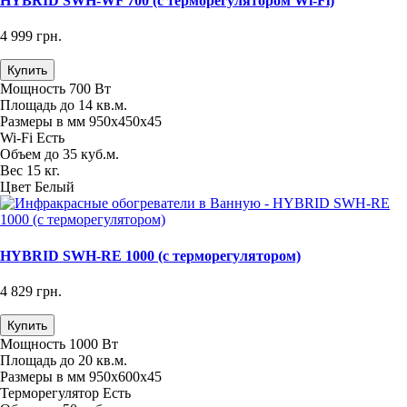
HYBRID SWH-WF 700 (с терморегулятором Wi-Fi)
4 999 грн.
Купить
Мощность
700 Вт
Площадь
до 14 кв.м.
Размеры в мм
950х450х45
Wi-Fi
Есть
Объем
до 35 куб.м.
Вес
15 кг.
Цвет
Белый
HYBRID SWH-RE 1000 (с терморегулятором)
4 829 грн.
Купить
Мощность
1000 Вт
Площадь
до 20 кв.м.
Размеры в мм
950х600х45
Терморегулятор
Есть