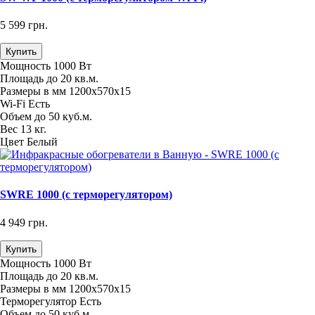
5 599 грн.
Купить
Мощность
1000 Вт
Площадь
до 20 кв.м.
Размеры в мм
1200х570х15
Wi-Fi
Есть
Объем
до 50 куб.м.
Вес
13 кг.
Цвет
Белый
SWRE 1000 (с терморегулятором)
4 949 грн.
Купить
Мощность
1000 Вт
Площадь
до 20 кв.м.
Размеры в мм
1200х570х15
Терморегулятор
Есть
Объем
до 50 куб.м.