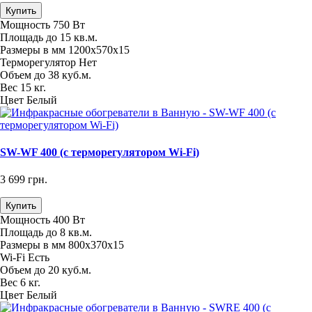
Купить
Мощность
750 Вт
Площадь
до 15 кв.м.
Размеры в мм
1200х570х15
Терморегулятор
Нет
Объем
до 38 куб.м.
Вес
15 кг.
Цвет
Белый
SW-WF 400 (с терморегулятором Wi-Fi)
3 699 грн.
Купить
Мощность
400 Вт
Площадь
до 8 кв.м.
Размеры в мм
800х370х15
Wi-Fi
Есть
Объем
до 20 куб.м.
Вес
6 кг.
Цвет
Белый