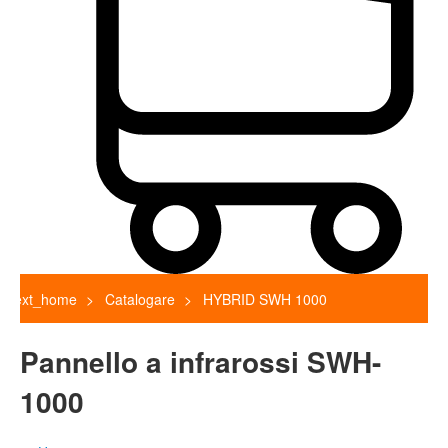
text_home
Catalogare
HYBRID SWH 1000
Pannello a infrarossi SWH-
1000