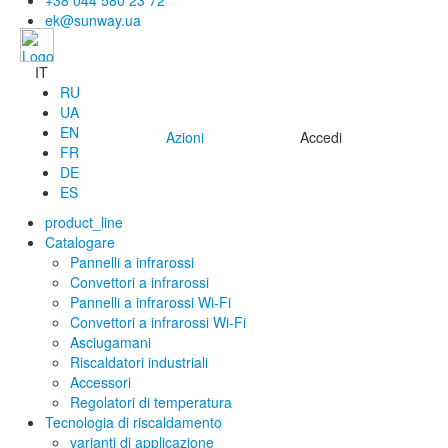
+38 044 580 23 72
ek@sunway.ua
IT
RU
UA
EN
Azioni
Accedi
FR
DE
ES
product_line
Catalogare
Pannelli a infrarossi
Convettori a infrarossi
Pannelli a infrarossi Wi-Fi
Convettori a infrarossi Wi-Fi
Asciugamani
Riscaldatori industriali
Accessori
Regolatori di temperatura
Tecnologia di riscaldamento
varianti di applicazione