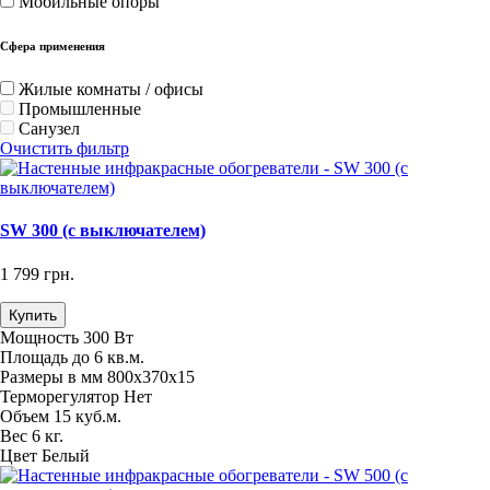
Мобильные опоры
Сфера применения
Жилые комнаты / офисы
Промышленные
Санузел
Очистить фильтр
SW 300 (с выключателем)
1 799 грн.
Купить
Мощность
300 Вт
Площадь
до 6 кв.м.
Размеры в мм
800х370х15
Терморегулятор
Нет
Объем
15 куб.м.
Вес
6 кг.
Цвет
Белый