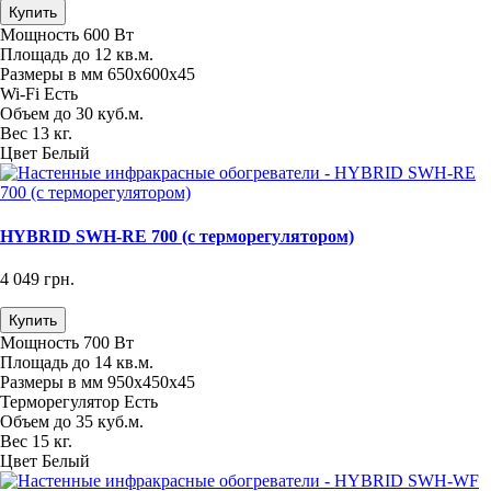
Купить
Мощность
600 Вт
Площадь
до 12 кв.м.
Размеры в мм
650х600х45
Wi-Fi
Есть
Объем
до 30 куб.м.
Вес
13 кг.
Цвет
Белый
HYBRID SWH-RE 700 (с терморегулятором)
4 049 грн.
Купить
Мощность
700 Вт
Площадь
до 14 кв.м.
Размеры в мм
950х450х45
Терморегулятор
Есть
Объем
до 35 куб.м.
Вес
15 кг.
Цвет
Белый