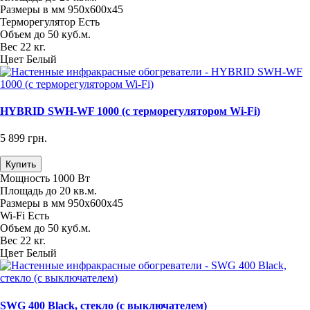
Размеры в мм
950х600х45
Терморегулятор
Есть
Объем
до 50 куб.м.
Вес
22 кг.
Цвет
Белый
HYBRID SWH-WF 1000 (с терморегулятором Wi-Fi)
5 899 грн.
Купить
Мощность
1000 Вт
Площадь
до 20 кв.м.
Размеры в мм
950х600х45
Wi-Fi
Есть
Объем
до 50 куб.м.
Вес
22 кг.
Цвет
Белый
SWG 400 Black, стекло (с выключателем)