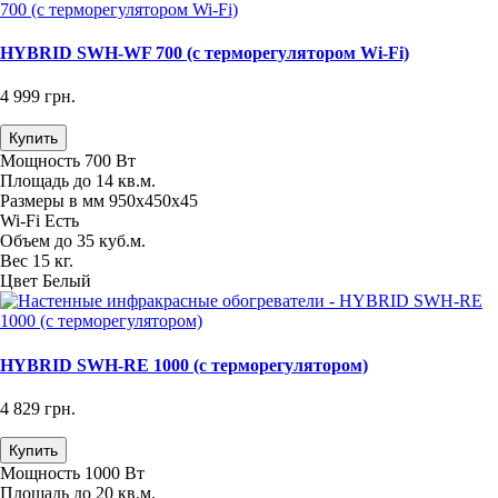
HYBRID SWH-WF 700 (с терморегулятором Wi-Fi)
4 999 грн.
Купить
Мощность
700 Вт
Площадь
до 14 кв.м.
Размеры в мм
950х450х45
Wi-Fi
Есть
Объем
до 35 куб.м.
Вес
15 кг.
Цвет
Белый
HYBRID SWH-RE 1000 (с терморегулятором)
4 829 грн.
Купить
Мощность
1000 Вт
Площадь
до 20 кв.м.