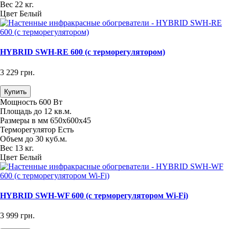
Вес
22 кг.
Цвет
Белый
HYBRID SWH-RE 600 (с терморегулятором)
3 229 грн.
Купить
Мощность
600 Вт
Площадь
до 12 кв.м.
Размеры в мм
650х600х45
Терморегулятор
Есть
Объем
до 30 куб.м.
Вес
13 кг.
Цвет
Белый
HYBRID SWH-WF 600 (с терморегулятором Wi-Fi)
3 999 грн.