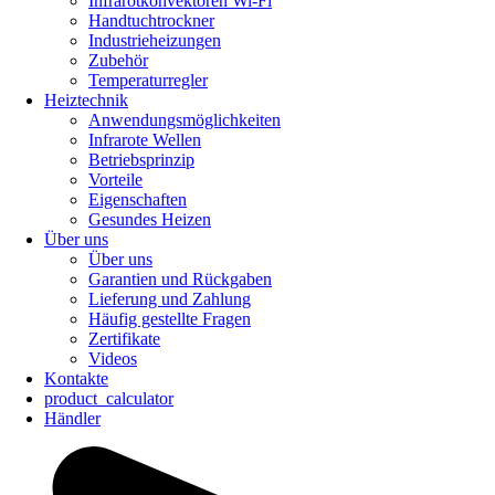
Infrarotkonvektoren Wi-Fi
Handtuchtrockner
Industrieheizungen
Zubehör
Temperaturregler
Heiztechnik
Anwendungsmöglichkeiten
Infrarote Wellen
Betriebsprinzip
Vorteile
Eigenschaften
Gesundes Heizen
Über uns
Über uns
Garantien und Rückgaben
Lieferung und Zahlung
Häufig gestellte Fragen
Zertifikate
Videos
Kontakte
product_calculator
Händler