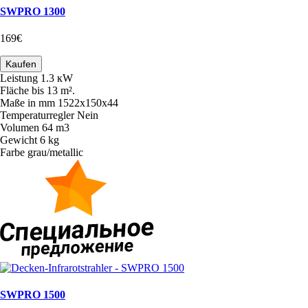
SWPRO 1300
169€
Kaufen
Leistung
1.3 кW
Fläche
bis 13 m².
Maße in mm
1522х150х44
Temperaturregler
Nein
Volumen
64 m3
Gewicht
6 kg
Farbe
grau/metallic
SWPRO 1500