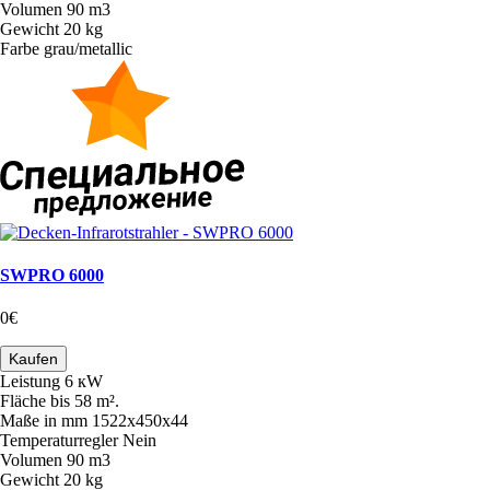
Volumen
90 m3
Gewicht
20 kg
Farbe
grau/metallic
SWPRO 6000
0€
Kaufen
Leistung
6 кW
Fläche
bis 58 m².
Maße in mm
1522х450х44
Temperaturregler
Nein
Volumen
90 m3
Gewicht
20 kg