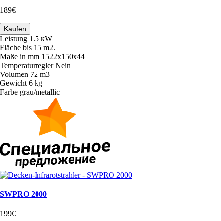
189€
Kaufen
Leistung
1.5 кW
Fläche
bis 15 m2.
Maße in mm
1522х150х44
Temperaturregler
Nein
Volumen
72 m3
Gewicht
6 kg
Farbe
grau/metallic
SWPRO 2000
199€