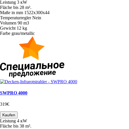
Leistung
3 кW
Fläche
bis 28 m².
Maße in mm
1522х300х44
Temperaturregler
Nein
Volumen
90 m3
Gewicht
12 kg
Farbe
grau/metallic
SWPRO 4000
319€
Kaufen
Leistung
4 кW
Fläche
bis 38 m².