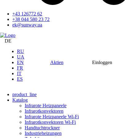
+43 126772 62
+38 044 580 23 72
ek@sunway.ua
DE
RU
UA
EN
Aktien
Einloggen
FR
IT
ES
product_line
Katalog
Infrarote Heizpaneele
Infrarotkonvektoren
Infrarote Heizpaneele Wi-Fi
Infrarotkonvektoren Wi-Fi
Handtuchtrockner
Industrieheizungen