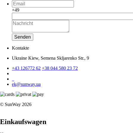
+49
Senden
Kontakte
Ukraine Kiew, Semena Skljarenko Str., 9
+43 126772 62
+38 044 580 23 72
ek@sunway.ua
© SunWay 2026
Einkaufswagen