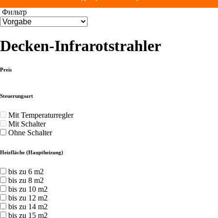
Фильтр
Decken-Infrarotstrahler
Preis
Steuerungsart
Mit Temperaturregler
Mit Schalter
Ohne Schalter
Heizfläche (Hauptheizung)
bis zu 6 m2
bis zu 8 m2
bis zu 10 m2
bis zu 12 m2
bis zu 14 m2
bis zu 15 m2