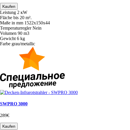
Kaufen
Leistung
2 кW
Fläche
bis 20 m².
Maße in mm
1522х150х44
Temperaturregler
Nein
Volumen
90 m3
Gewicht
6 kg
Farbe
grau/metallic
SWPRO 3000
289€
Kaufen