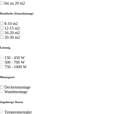
bis zu 20 m2
Heizfläche (Zusatzheizung)
8-10 m2
12-15 m2
16-20 m2
20-30 m2
Leistung
150 - 450 W
500 - 700 W
750 - 1000 W
Montageart
Deckenmontage
Wandmontage
Zugehörige Waren
Temperaturregler