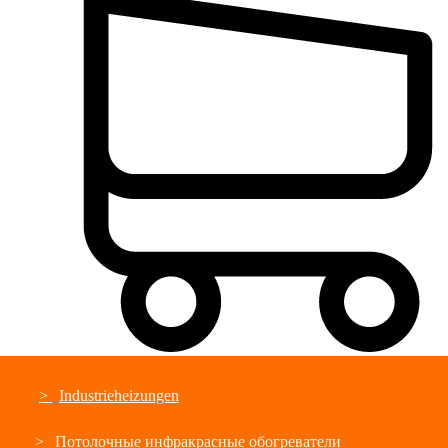
Industrieheizungen
Потолочные инфракрасные обогреватели