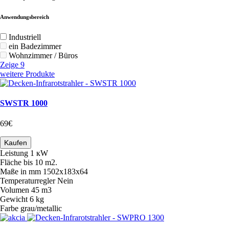
Anwendungsbereich
Industriell
ein Badezimmer
Wohnzimmer / Büros
Zeige 9
weitere Produkte
SWSTR 1000
69€
Kaufen
Leistung
1 кW
Fläche
bis 10 m2.
Maße in mm
1502х183х64
Temperaturregler
Nein
Volumen
45 m3
Gewicht
6 kg
Farbe
grau/metallic