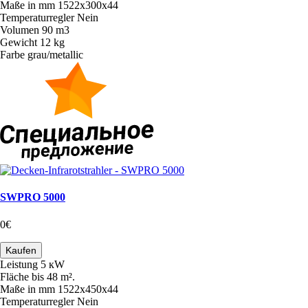
Maße in mm
1522х300х44
Temperaturregler
Nein
Volumen
90 m3
Gewicht
12 kg
Farbe
grau/metallic
SWPRO 5000
0€
Kaufen
Leistung
5 кW
Fläche
bis 48 m².
Maße in mm
1522х450х44
Temperaturregler
Nein