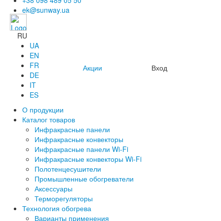
+38 098 489 05 50
ek@sunway.ua
RU
UA
EN
FR
Акции
Вход
DE
IT
ES
О продукции
Каталог товаров
Инфракрасные панели
Инфракрасные конвекторы
Инфракрасные панели Wi-Fi
Инфракрасные конвекторы Wi-Fi
Полотенцесушители
Промышленные обогреватели
Аксессуары
Терморегуляторы
Технология обогрева
Варианты применения