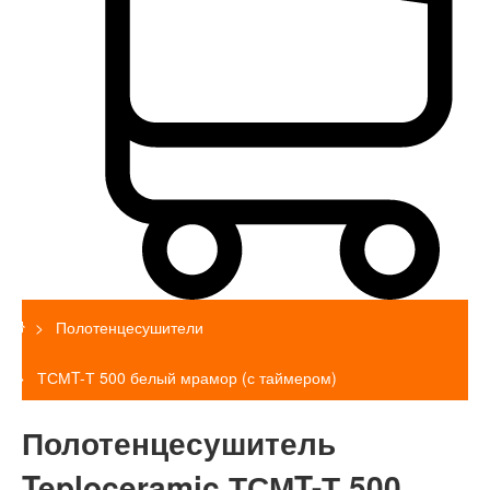
Полотенцесушители
ТСМT-Т 500 белый мрамор (с таймером)
Полотенцесушитель
Teploceramic ТСМT-Т 500