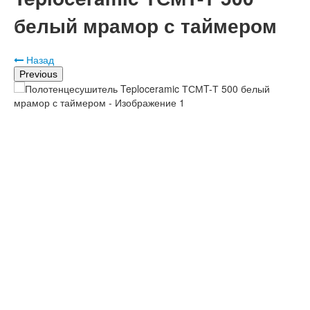
белый мрамор с таймером
Назад
Previous