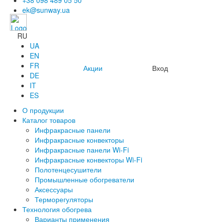
+38 098 489 05 50
ek@sunway.ua
RU
UA
EN
FR
Акции
Вход
DE
IT
ES
О продукции
Каталог товаров
Инфракрасные панели
Инфракрасные конвекторы
Инфракрасные панели Wi-Fi
Инфракрасные конвекторы Wi-Fi
Полотенцесушители
Промышленные обогреватели
Аксессуары
Терморегуляторы
Технология обогрева
Варианты применения