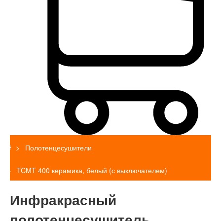
Полотенцесушители
TCMT 400 керамика, белый (с выключателем)
Инфракрасный
полотенцесушитель