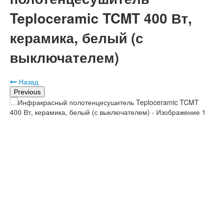
Teploceramic TCMT 400 Вт,
керамика, белый (с
выключателем)
Назад
Previous