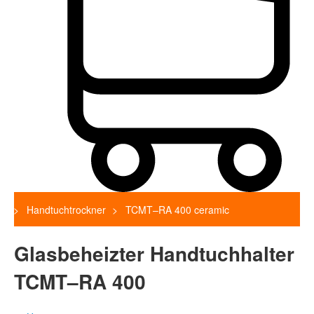
Handtuchtrockner
TCMT–RA 400 ceramic
Glasbeheizter Handtuchhalter
TCMT–RA 400